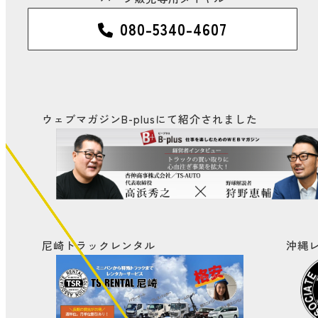
080-5340-4607
ウェブマガジンB-plusにて
紹介されました
尼崎トラックレンタル
沖縄