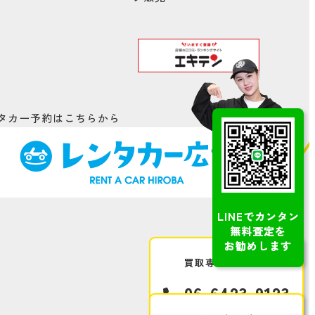
タカー予約はこちらから
LINEでカンタン
無料査定を
お勧めします
買取専用ダイヤル
06-6423-9123