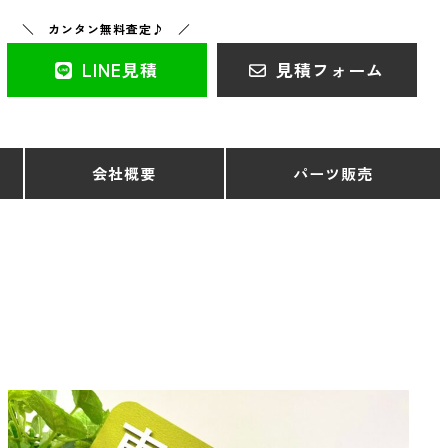
＼ カンタン無料査定♪ ／
LINE見積
見積フォーム
会社概要
パーツ販売