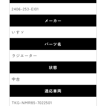
2406-253-EI01
メーカー
いすゞ
パーツ名
ラジエーター
状態
中古
適応車両
TKG-NMR85-7022501