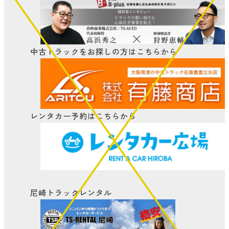
中古トラックをお探しの方はこちらから
レンタカー予約はこちらから
尼崎トラックレンタル