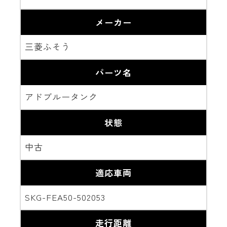
メーカー
三菱ふそう
パーツ名
アドブルータンク
状態
中古
適応車両
SKG-FEA50-502053
走行距離