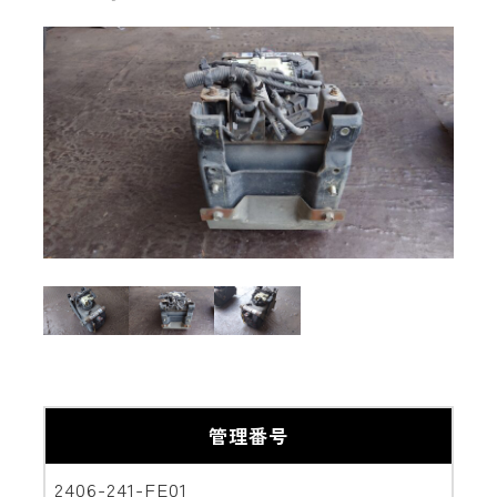
管理番号
2406-241-FE01