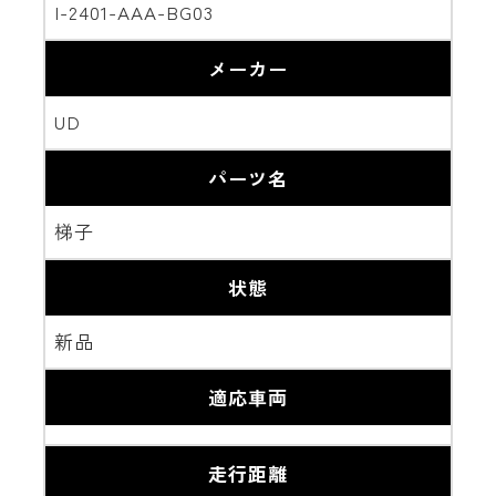
I-2401-AAA-BG03
メーカー
UD
パーツ名
梯子
状態
新品
適応車両
走行距離