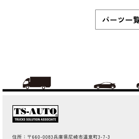
パーツ一
住所：〒660-0083兵庫県尼崎市道意町3-7-3