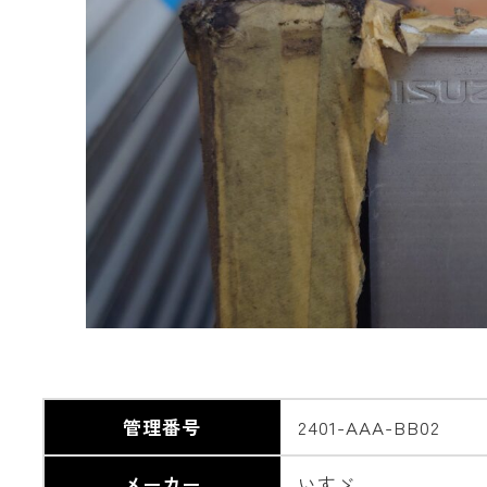
管理番号
2401-AAA-BB02
メーカー
いすゞ