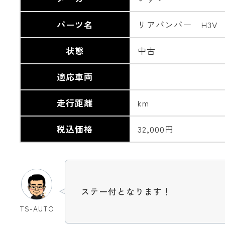
パーツ名
リアバンパー H3V
状態
中古
適応車両
走行距離
km
税込価格
32,000円
ステー付となります！
TS-AUTO