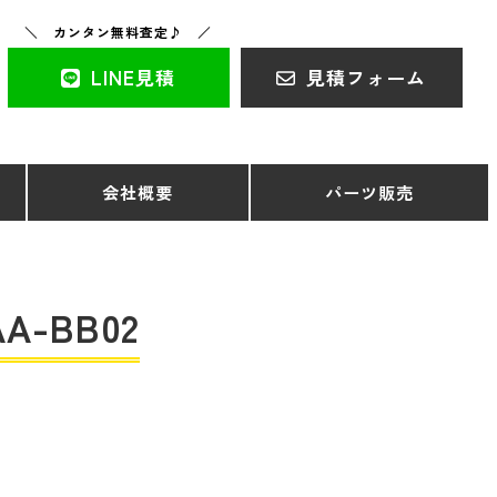
＼ カンタン無料査定♪ ／
LINE見積
見積フォーム
会社概要
パーツ販売
-BB02