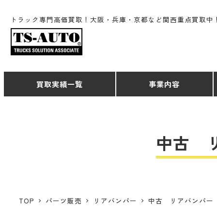
トラック専門高価買取！大阪・兵庫・京都など関西重点買取中
買取実績一覧
事業内容
中古 リ
TOP
パーツ販売
リアバンパー
中古 リアバンパー H3