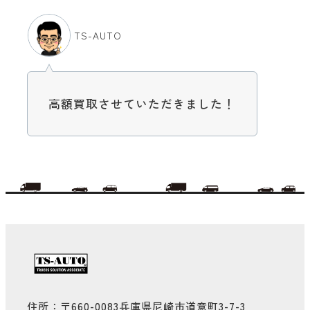
TS-AUTO
高額買取させていただきました！
住所：〒660-0083兵庫県尼崎市道意町3-7-3