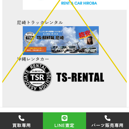
尼崎トラックレンタル
沖縄レンタカー
©関西のトラック買取専門 TS-AUTO(ティーエス
買取専用
LINE査定
パーツ販売専用