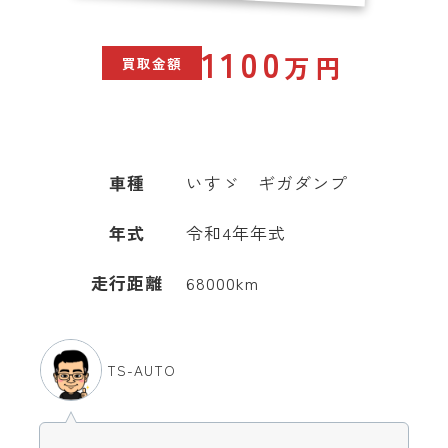
1100
万円
買取金額
車種
いすゞ ギガダンプ
年式
令和4年年式
走行距離
68000km
TS-AUTO