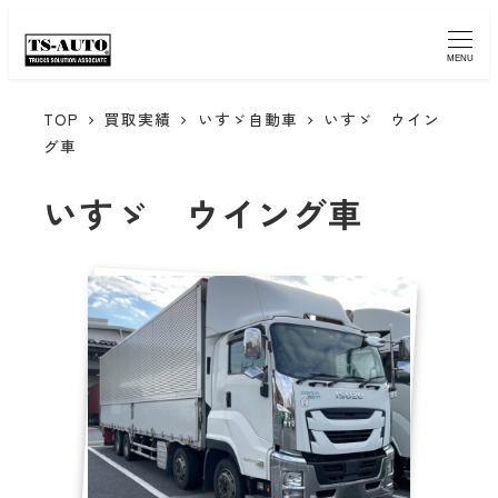
MENU
TOP
買取実績
いすゞ自動車
いすゞ ウイン
グ車
いすゞ ウイング車