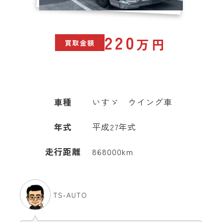
220
万円
買取金額
車種
いすゞ ウイング車
年式
平成27年式
走行距離
868000km
TS-AUTO