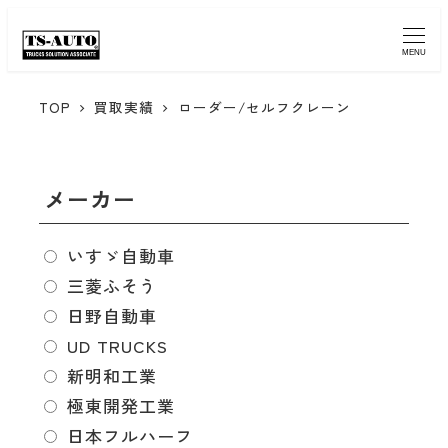
MENU
TOP
買取実績
ローダー/セルフクレーン
メーカー
いすゞ自動車
三菱ふそう
日野自動車
UD TRUCKS
新明和工業
極東開発工業
日本フルハーフ