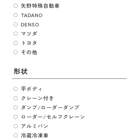
矢野特殊自動車
TADANO
DENSO
マツダ
トヨタ
その他
形状
平ボディ
クレーン付き
ダンプ/ローダーダンプ
ローダー/セルフクレーン
アルミバン
冷蔵冷凍車